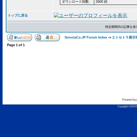
ダウンロード回数:
2600 回
トップに戻る
特定期間内の記事を表
SonotaCo.JP Forum Index
->
エトセトラ展示
Page
1
of
1
Powered by
Copyright ©2004 