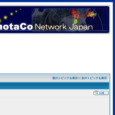
前のトピックを表示
::
次のトピックを表示