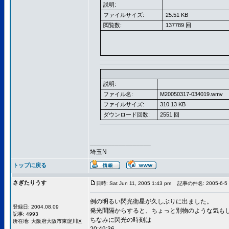
説明:
ファイルサイズ:
25.51 KB
閲覧数:
137789 回
説明:
ファイル名:
M20050317-034019.wmv
ファイルサイズ:
310.13 KB
ダウンロード回数:
2551 回
_________________
埼玉N
トップに戻る
さぎたりうす
日時: Sat Jun 11, 2005 1:43 pm
記事の件名: 2005-6
例の明るい閃光衛星が久しぶりに出ました。
登録日: 2004.08.09
発光間隔からすると、ちょっと別物のような気も
記事: 4993
ちなみに閃光の時刻は
所在地: 大阪府大阪市東淀川区