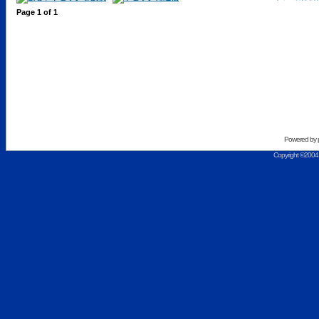
Page
1
of
1
Powered by
Copyright ©2004 