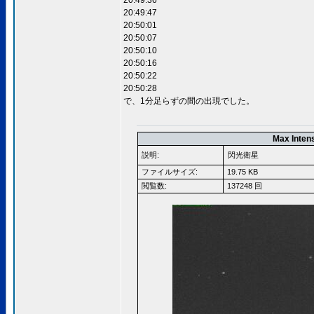
20:49:36
20:49:47
20:50:01
20:50:07
20:50:10
20:50:16
20:50:22
20:50:28
で、1分足らずの間の出現でした。
Max Inten
説明:
閃光衛星
ファイルサイズ:
19.75 KB
閲覧数:
137248 回