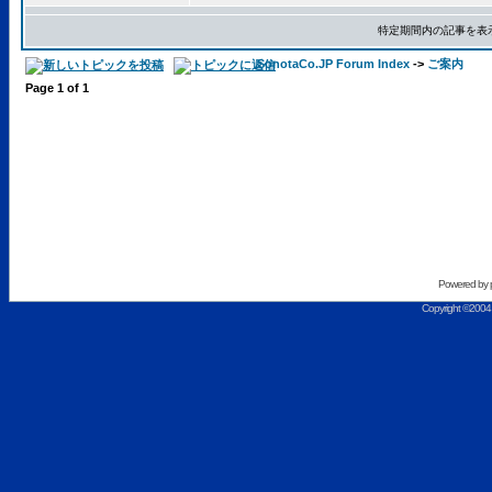
特定期間内の記事を表
SonotaCo.JP Forum Index
->
ご案内
Page
1
of
1
Powered by
Copyright ©2004 