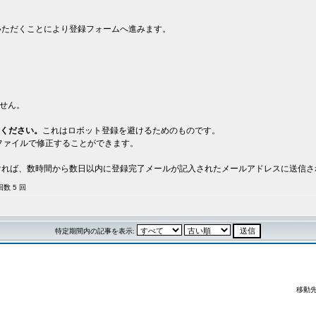
いただくことにより登録フォームへ進みます。
。
せん。
してください。
これはロボット登録を避けるためのものです。
ファイルで修正することができます。
。
ければ、数時間から数日以内に登録完了メールが記入されたメールアドレスに送信
集回数 5 回
特定期間内の記事を表示:
移動先