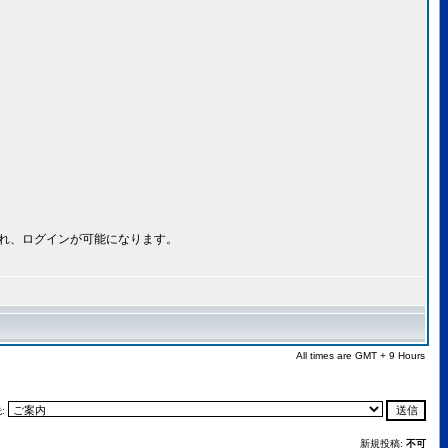
され、ログインが可能になります。
All times are GMT + 9 Hours
:
新規投稿:
不可