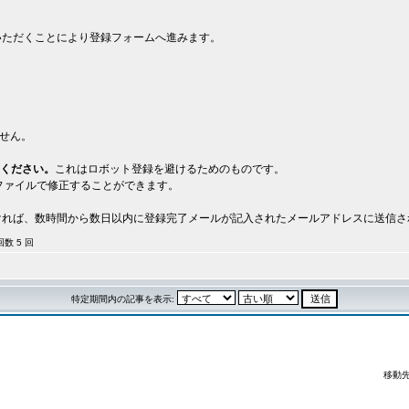
いただくことにより登録フォームへ進みます。
。
せん。
してください。
これはロボット登録を避けるためのものです。
ファイルで修正することができます。
。
ければ、数時間から数日以内に登録完了メールが記入されたメールアドレスに送信
集回数 5 回
特定期間内の記事を表示:
移動先