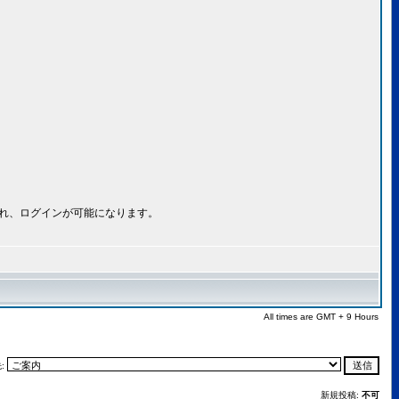
され、ログインが可能になります。
All times are GMT + 9 Hours
:
新規投稿:
不可