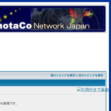
前のトピックを表示
::
次のトピックを表示
録も歓迎です。