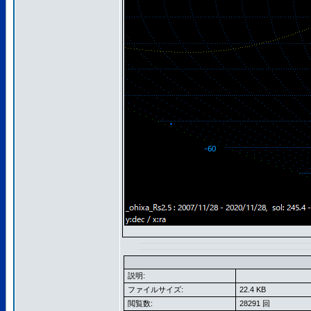
説明:
ファイルサイズ:
22.4 KB
閲覧数:
28291 回