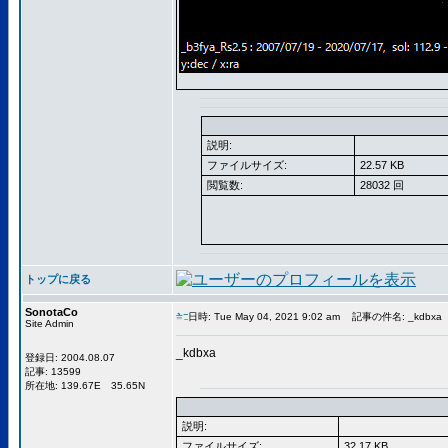
説明:
ファイルサイズ:
22.57 KB
閲覧数:
28032 回
トップに戻る
SonotaCo
日時: Tue May 04, 2021 9:02 am
記事の件名: _kdbxa
Site Admin
_kdbxa
登録日: 2004.08.07
記事: 13599
所在地: 139.67E 35.65N
説明:
ファイルサイズ:
32.17 KB