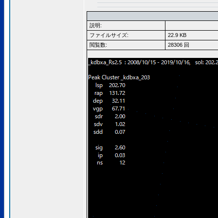
説明:
ファイルサイズ:
22.9 KB
閲覧数:
28306 回