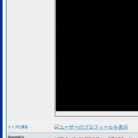
トップに戻る
SonotaCo