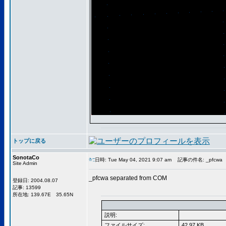
トップに戻る
SonotaCo
日時: Tue May 04, 2021 9:07 am
記事の件名: _pfcwa
Site Admin
_pfcwa separated from COM
登録日: 2004.08.07
記事: 13599
所在地: 139.67E 35.65N
説明:
ファイルサイズ:
42.97 KB