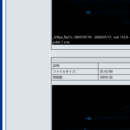
説明:
ファイルサイズ:
32.42 KB
閲覧数:
28032 回