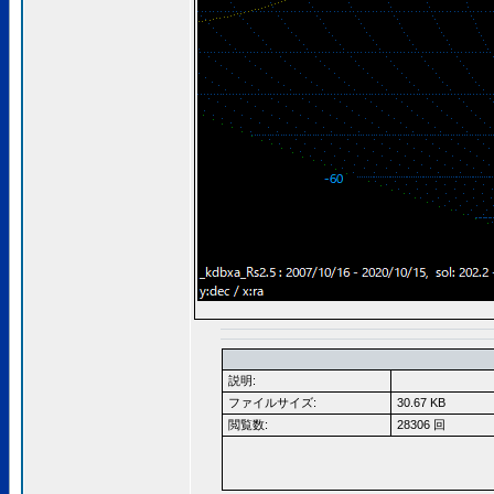
説明:
ファイルサイズ:
30.67 KB
閲覧数:
28306 回