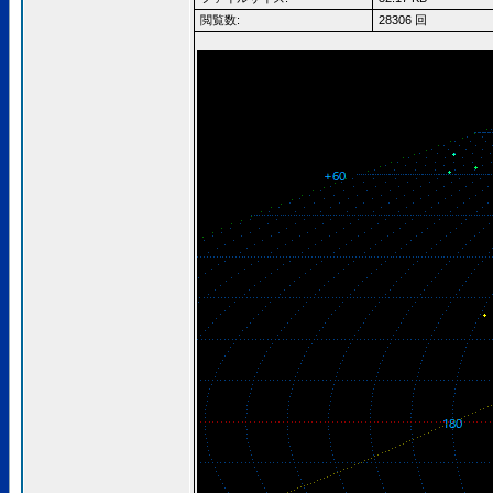
閲覧数:
28306 回