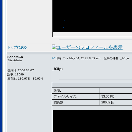
トップに戻る
SonotaCo
日時: Tue May 04, 2021 8:59 am
記事の件名: _b3fya
Site Admin
_b3fya
登録日: 2004.08.07
記事: 13599
所在地: 139.67E 35.65N
説明:
ファイルサイズ:
33.86 KB
閲覧数:
28032 回