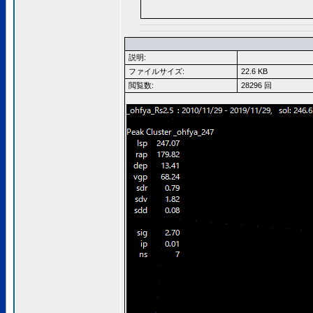
説明:
ファイルサイズ:
22.6 KB
閲覧数:
28296 回