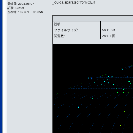
_o6ida sparated from OER
登録日: 2004.08.07
記事: 13599
所在地: 139.67E 35.65N
説明:
ファイルサイズ:
58.11 KB
閲覧数:
28301 回