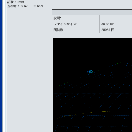
記事: 13599
所在地: 139.67E 35.65N
説明:
ファイルサイズ:
30.65 KB
閲覧数:
28034 回