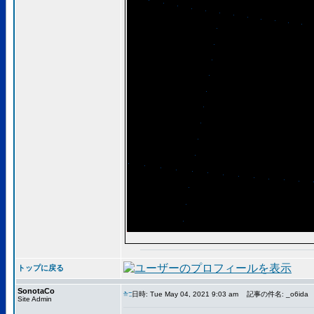
トップに戻る
SonotaCo
日時: Tue May 04, 2021 9:03 am
記事の件名: _o6ida
Site Admin