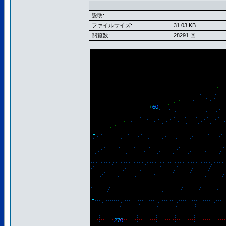
説明:
ファイルサイズ:
31.03 KB
閲覧数:
28291 回