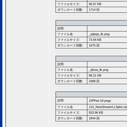
ファイルサイズ:
90.67 KB
ダウンロード回数:
1714 回
説明:
ファイル名:
_qdpqa_lls.png
ファイルサイズ:
73.94 KB
ダウンロード回数:
1675 回
説明:
ファイル名:
_ql1ea_lls.png
ファイルサイズ:
98.21 KB
ダウンロード回数:
1688 回
説明:
ZIPPed 18 pngs
ファイル名:
J14_NewShowerLLSplot.zi
ファイルサイズ:
933.96 KB
ダウンロード回数:
1844 回