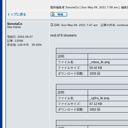
最終編集者 SonotaCo [ Sun May 09, 2021 7:58 am ], 編
トップに戻る
SonotaCo
日時: Sun May 09, 2021 7:47 am
記事の件名: continu
Site Admin
rest of 9 showers
登録日: 2004.08.07
記事: 13599
所在地: 139.67E 35.65N
説明:
ファイル名:
_reboa_lls.png
ファイルサイズ:
59.42 KB
ダウンロード回数:
1826 回
説明:
ファイル名:
_rg9ra_lls.png
ファイルサイズ:
67.12 KB
ダウンロード回数:
1852 回