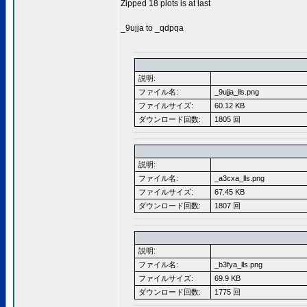
Zipped 18 plots is at last
_9ujja to _qdpqa
説明:
ファイル名:
_9ujja_lls.png
ファイルサイズ:
60.12 KB
ダウンロード回数:
1805 回
説明:
ファイル名:
_a3cxa_lls.png
ファイルサイズ:
67.45 KB
ダウンロード回数:
1807 回
説明:
ファイル名:
_b3fya_lls.png
ファイルサイズ:
69.9 KB
ダウンロード回数:
1775 回