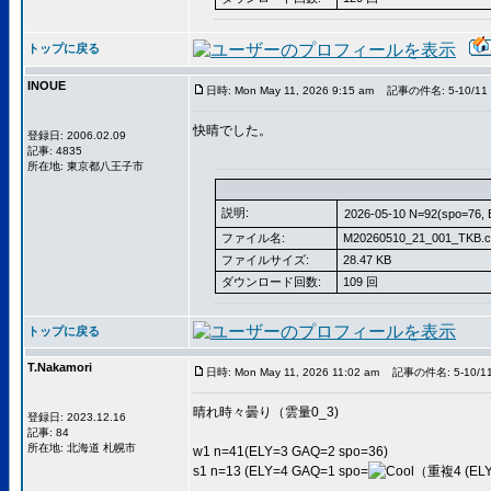
トップに戻る
INOUE
日時: Mon May 11, 2026 9:15 am
記事の件名: 5-10/11 T
快晴でした。
登録日: 2006.02.09
記事: 4835
所在地: 東京都八王子市
説明:
2026-05-10 N=92(spo=76,
ファイル名:
M20260510_21_001_TKB.c
ファイルサイズ:
28.47 KB
ダウンロード回数:
109 回
トップに戻る
T.Nakamori
日時: Mon May 11, 2026 11:02 am
記事の件名: 5-10/11
晴れ時々曇り（雲量0_3)
登録日: 2023.12.16
記事: 84
所在地: 北海道 札幌市
w1 n=41(ELY=3 GAQ=2 spo=36)
s1 n=13 (ELY=4 GAQ=1 spo=
（重複4 (ELY