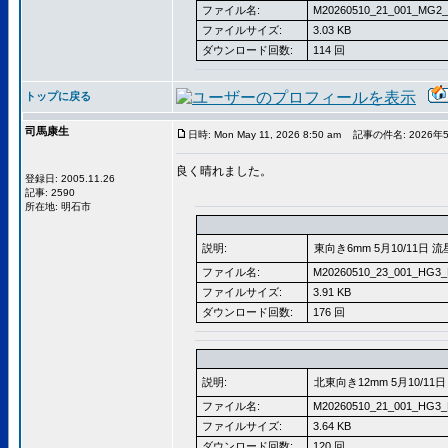
ファイル名:
M20260510_21_001_MG2_
ファイルサイズ:
3.03 KB
ダウンロード回数:
114 回
トップに戻る
司馬康生
日時: Mon May 11, 2026 8:50 am
記事の件名: 2026年5
良く晴れました。
登録日: 2005.11.26
記事: 2590
所在地: 明石市
説明:
東向き6mm 5月10/11日 流
ファイル名:
M20260510_23_001_HG3_
ファイルサイズ:
3.91 KB
ダウンロード回数:
176 回
説明:
北東向き12mm 5月10/11日
ファイル名:
M20260510_21_001_HG3_
ファイルサイズ:
3.64 KB
ダウンロード回数:
120 回