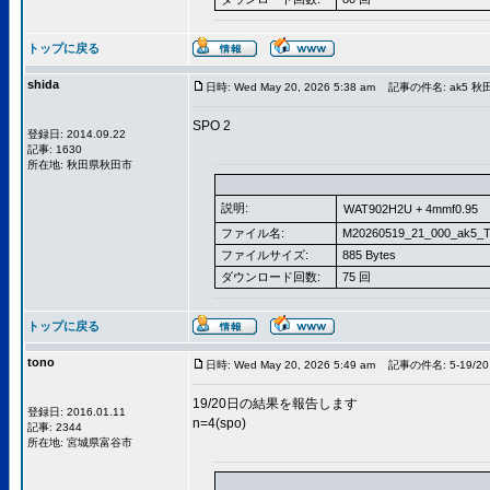
トップに戻る
shida
日時: Wed May 20, 2026 5:38 am
記事の件名: ak5 
SPO 2
登録日: 2014.09.22
記事: 1630
所在地: 秋田県秋田市
説明:
WAT902H2U + 4mmf0.95
ファイル名:
M20260519_21_000_ak5_T
ファイルサイズ:
885 Bytes
ダウンロード回数:
75 回
トップに戻る
tono
日時: Wed May 20, 2026 5:49 am
記事の件名: 5-19/20
19/20日の結果を報告します
登録日: 2016.01.11
n=4(spo)
記事: 2344
所在地: 宮城県富谷市