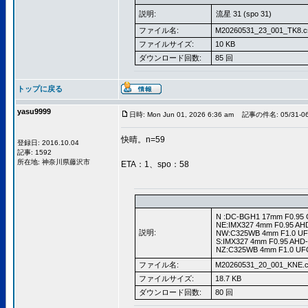
説明:
流星 31 (spo 31)
ファイル名:
M20260531_23_001_TK8.c
ファイルサイズ:
10 KB
ダウンロード回数:
85 回
トップに戻る
yasu9999
日時: Mon Jun 01, 2026 6:36 am
記事の件名: 05/31-0
快晴。n=59
登録日: 2016.10.04
記事: 1592
所在地: 神奈川県藤沢市
ETA：1、spo：58
N :DC-BGH1 17mm F0.95 
NE:IMX327 4mm F0.95 AH
説明:
NW:C325WB 4mm F1.0 UF
S:IMX327 4mm F0.95 AHD
NZ:C325WB 4mm F1.0 UFO
ファイル名:
M20260531_20_001_KNE.c
ファイルサイズ:
18.7 KB
ダウンロード回数:
80 回