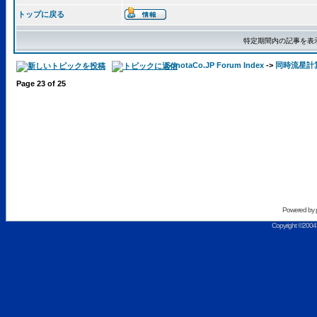
トップに戻る
特定期間内の記事を表
SonotaCo.JP Forum Index
->
同時流星計算用C
Page
23
of
25
Powered by
Copyright ©2004 