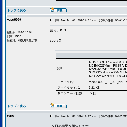
トップに戻る
yasu9999
日時: Tue Jun 02, 2026 6:32 am
記事の件名: 06/01-0
曇り。n=3
登録日: 2016.10.04
記事: 1590
spo：3
所在地: 神奈川県藤沢市
N :DC-BGH1 17mm F0.95 
NE:IMX327 4mm F0.95 AH
説明:
NW:C325WB 4mm F1.0 UF
S:IMX327 4mm F0.95 AHD
NZ:C325WB 4mm F1.0 UFO
ファイル名:
M20260601_21_001_KNE.c
ファイルサイズ:
1.21 KB
ダウンロード回数:
82 回
トップに戻る
tono
日時: Tue Jun 02, 2026 6:42 am
記事の件名: 6-1/2 MG
1/2日の結果を報告します