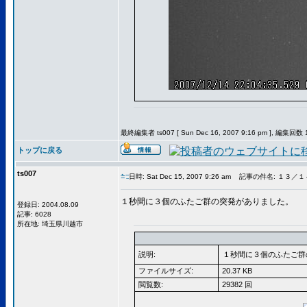
最終編集者 ts007 [ Sun Dec 16, 2007 9:16 pm ], 編集回数 
トップに戻る
ts007
日時: Sat Dec 15, 2007 9:26 am
記事の件名: １３／
１秒間に３個のふたご群の突発がありました。
登録日: 2004.08.09
記事: 6028
所在地: 埼玉県川越市
説明:
１秒間に３個のふたご群
ファイルサイズ:
20.37 KB
閲覧数:
29382 回