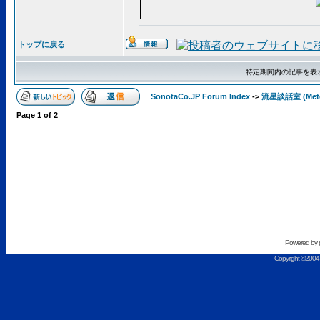
トップに戻る
特定期間内の記事を表
SonotaCo.JP Forum Index
->
流星談話室 (Mete
Page
1
of
2
Powered by
Copyright ©2004 