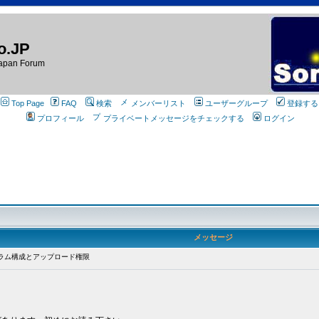
o.JP
apan Forum
Top Page
FAQ
検索
メンバーリスト
ユーザーグループ
登録する
プロフィール
プライベートメッセージをチェックする
ログイン
メッセージ
ラム構成とアップロード権限