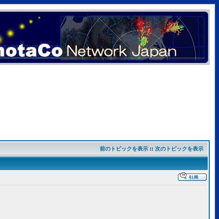
前のトピックを表示
::
次のトピックを表示