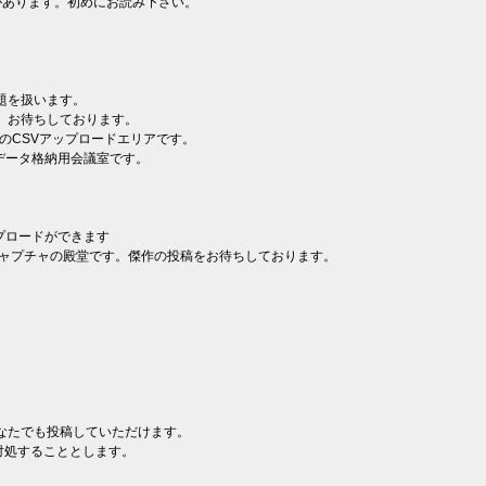
程などがあります。初めにお読み下さい。
。
。
題を扱います。
、お待ちしております。
のCSVアップロードエリアです。
データ格納用会議室です。
のアップロードができます
ー、キャプチャの殿堂です。傑作の投稿をお待ちしております。
なたでも投稿していただけます。
対処することとします。