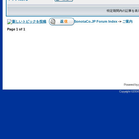
特定期間内の記事を表
SonotaCo.JP Forum Index
->
ご案内
Page
1
of
1
Powered by
Copyright ©2004 