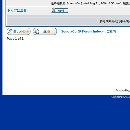
最終編集者 SonotaCo [ Wed Aug 11, 2004 8:56 am ], 編
トップに戻る
特定期間内の記事を表
SonotaCo.JP Forum Index
->
ご案内
Page
1
of
1
Powered by
Copyright ©2004 