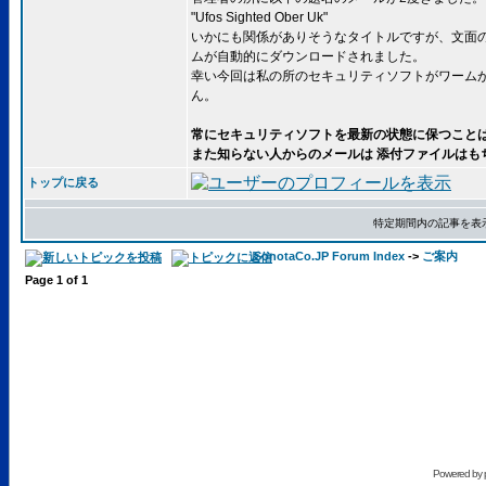
"Ufos Sighted Ober Uk"
いかにも関係がありそうなタイトルですが、文面の
ムが自動的にダウンロードされました。
幸い今回は私の所のセキュリティソフトがワーム
ん。
常にセキュリティソフトを最新の状態に保つこと
また知らない人からのメールは 添付ファイルは
トップに戻る
特定期間内の記事を表
SonotaCo.JP Forum Index
->
ご案内
Page
1
of
1
Powered by