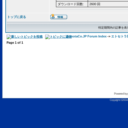
ダウンロード回数:
2600 回
トップに戻る
特定期間内の記事を表
SonotaCo.JP Forum Index
->
エトセトラ
Page
1
of
1
Powered by
Copyright ©2004 