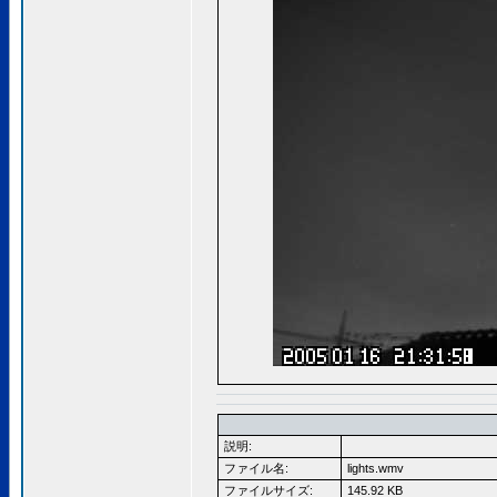
説明:
ファイル名:
lights.wmv
ファイルサイズ:
145.92 KB