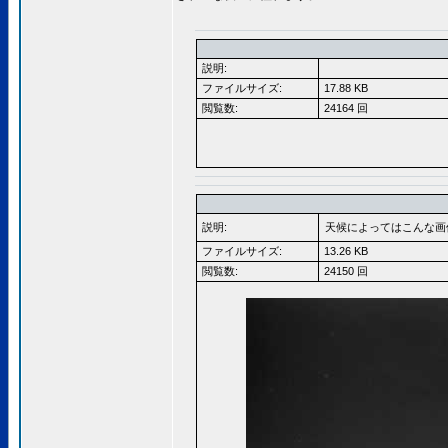
説明:
ファイルサイズ:
17.88 KB
閲覧数:
24164 回
説明:
天候によってはこんな画
ファイルサイズ:
13.26 KB
閲覧数:
24150 回