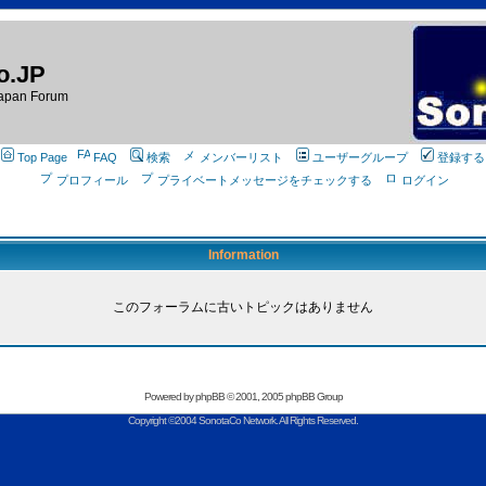
o.JP
apan Forum
Top Page
FAQ
検索
メンバーリスト
ユーザーグループ
登録する
プロフィール
プライベートメッセージをチェックする
ログイン
Information
このフォーラムに古いトピックはありません
Powered by
phpBB
© 2001, 2005 phpBB Group
Copyright ©2004 SonotaCo Network. All Rights Reserved.