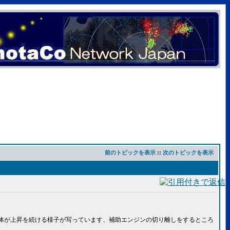
前のトピックを表示
::
次のトピックを表示
機体が上昇を続ける様子が写っています、補助エンジンの切り離しをするところ