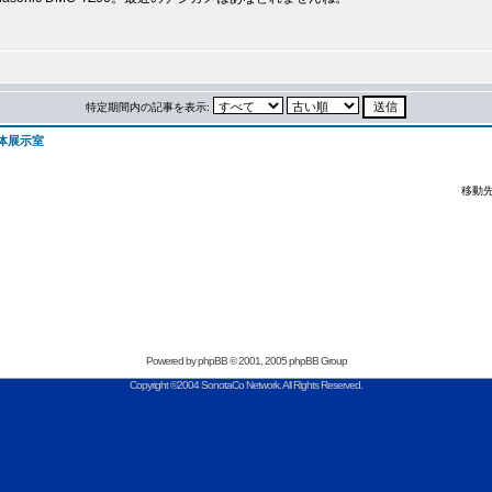
特定期間内の記事を表示:
体展示室
移動先
Powered by
phpBB
© 2001, 2005 phpBB Group
Copyright ©2004 SonotaCo Network. All Rights Reserved.