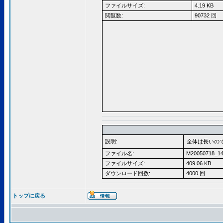
ファイルサイズ:
4.19 KB
閲覧数:
90732 回
説明:
全体は長いの
ファイル名:
M20050718_14
ファイルサイズ:
409.06 KB
ダウンロード回数:
4000 回
トップに戻る