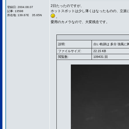
2日たったのですが、
登録日: 2004.08.07
ホットスポットは少し薄くはなったものの、立派
記事: 13598
所在地: 139.67E 35.65N
。
愛用のカメラなので、大変残念です。
説明:
白い軌跡は 多分 強風
ファイルサイズ:
22.15 KB
閲覧数:
109431 回