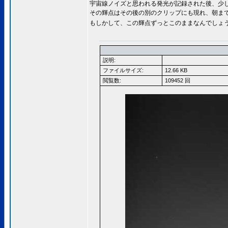
宇宙線ノイズと思われる発光が記録された後、少し
その輝点はその後の別のクリップにも現れ、朝ま
もしかして、この輝点ずっとこのままなんでしょ
説明:
ファイルサイズ:
12.66 KB
閲覧数:
109452 回