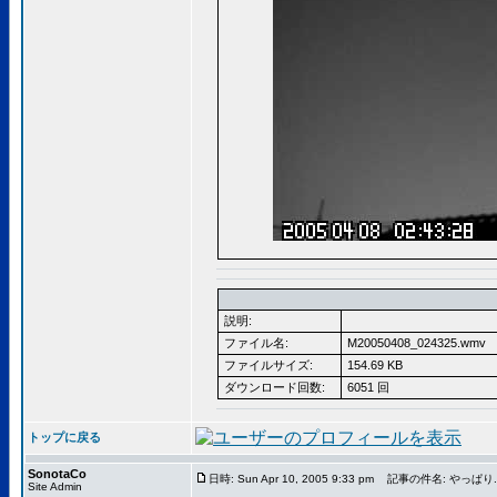
説明:
ファイル名:
M20050408_024325.wmv
ファイルサイズ:
154.69 KB
ダウンロード回数:
6051 回
トップに戻る
SonotaCo
日時: Sun Apr 10, 2005 9:33 pm
記事の件名: やっぱり...
Site Admin