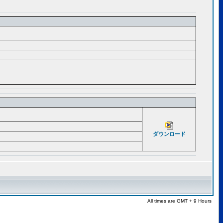
ダウンロード
All times are GMT + 9 Hours