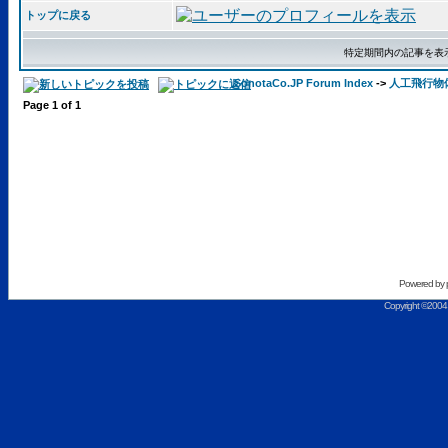
トップに戻る
特定期間内の記事を表
SonotaCo.JP Forum Index
->
人工飛行物
Page
1
of
1
Powered by
Copyright ©2004 