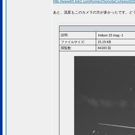
http://www65.tok2.com/home2/SonotaCo/report/2
あと、流星もこのカメラの方が多かったです。ど
説明:
Iridium 33 mag -1
ファイルサイズ:
15.19 KB
閲覧数:
84183 回