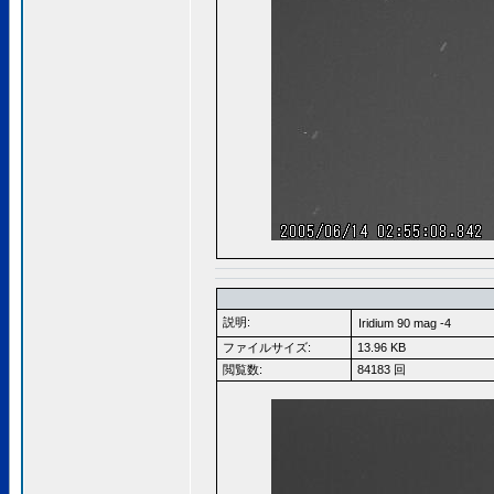
説明:
Iridium 90 mag -4
ファイルサイズ:
13.96 KB
閲覧数:
84183 回