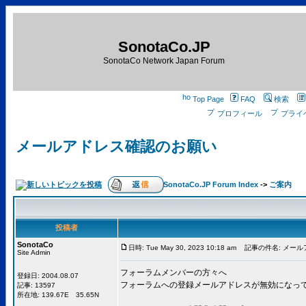
SonotaCo.JP
SonotaCo Network Japan Forum
Top Page
FAQ
検索
プロフィール
プライ
メールアドレス確認のお願い
SonotaCo.JP Forum Index
->
ご案内
投稿者
SonotaCo
日時: Tue May 30, 2023 10:18 am
記事の件名: メール
Site Admin
フォーラムメンバーの方々へ
登録日: 2004.08.07
フォーラムへの登録メールアドレスが無効になっ
記事: 13597
所在地: 139.67E 35.65N